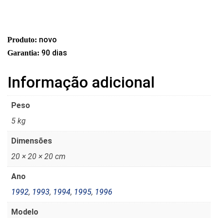
novo
Produto:
90 dias
Garantia:
Informação adicional
Peso
5 kg
Dimensões
20 × 20 × 20 cm
Ano
1992
,
1993
,
1994
,
1995
,
1996
Modelo