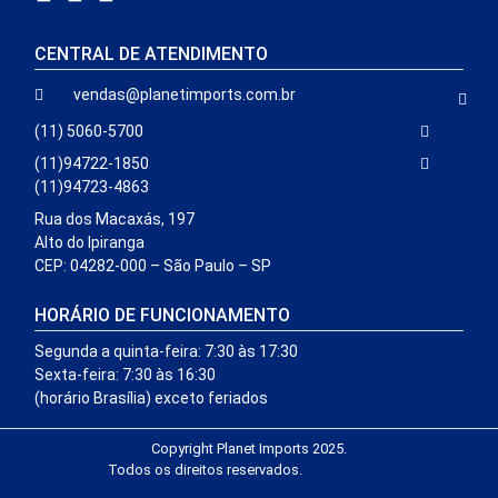
CENTRAL DE ATENDIMENTO
vendas@planetimports.com.br
(11) 5060-5700
(11)94722-1850
(11)94723-4863
Rua dos Macaxás, 197
Alto do Ipiranga
CEP: 04282-000 – São Paulo – SP
HORÁRIO DE FUNCIONAMENTO
Segunda a quinta-feira: 7:30 às 17:30
Sexta-feira: 7:30 às 16:30
(horário Brasília) exceto feriados
Copyright Planet Imports 2025.
Todos os direitos reservados.
Agencia Triex