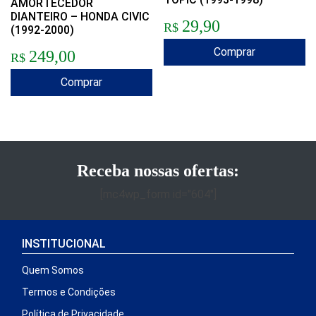
AMORTECEDOR
DIANTEIRO – HONDA CIVIC
29,90
R$
(1992-2000)
Comprar
249,00
R$
Comprar
Receba nossas ofertas:
[mc4wp_form id="604"]
INSTITUCIONAL
Quem Somos
Termos e Condições
Política de Privacidade