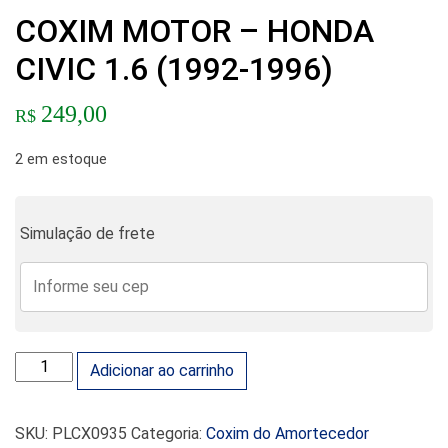
COXIM MOTOR – HONDA
CIVIC 1.6 (1992-1996)
249,00
R$
2 em estoque
Simulação de frete
COXIM MOTOR - HONDA CIVIC 1.6 (1992-1996) quantity
Adicionar ao carrinho
SKU:
PLCX0935
Categoria:
Coxim do Amortecedor