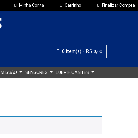
Minha Conta
Carrinho
Finalizar Compra
R$
0 item(s) -
0,00
SMISSÃO
SENSORES
LUBRIFICANTES