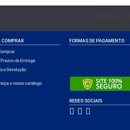
[mc4wp_form id
 COMPRAR
FORMAS DE PAGAMENTO
Comprar
e Prazos de Entrega
ia e Devolução
eça o nosso catálogo
REDES SOCIAIS