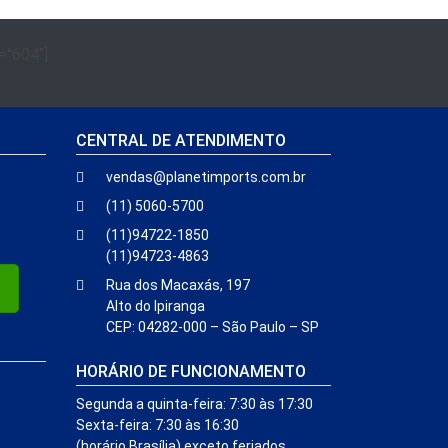
="604"]
CENTRAL DE ATENDIMENTO
vendas@planetimports.com.br
(11) 5060-5700
(11)94722-1850
(11)94723-4863
Rua dos Macaxás, 197
Alto do Ipiranga
CEP: 04282-000 – São Paulo – SP
HORÁRIO DE FUNCIONAMENTO
Segunda a quinta-feira: 7:30 às 17:30
Sexta-feira: 7:30 às 16:30
(horário Brasília) exceto feriados