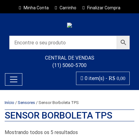
Minha Conta
Carrinho
Finalizar Compra
CENTRAL DE VENDAS
(11) 5060-5700
R$
0 item(s) -
0,00
Início
/
Sensores
/ Sensor Borboleta TPS
SENSOR BORBOLETA TPS
Classificado por popularida
Mostrando todos os 5 resultados