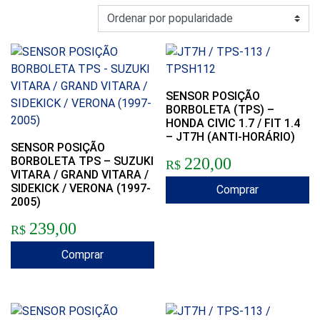
SENSOR POSIÇÃO
BORBOLETA (TPS) –
HONDA CIVIC 1.7 / FIT 1.4
– JT7H (ANTI-HORÁRIO)
SENSOR POSIÇÃO
BORBOLETA TPS – SUZUKI
220,00
R$
VITARA / GRAND VITARA /
SIDEKICK / VERONA (1997-
Comprar
2005)
239,00
R$
Comprar