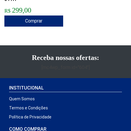
299,00
R$
Comprar
Receba nossas ofertas:
[mc4wp_form id="604"]
INSTITUCIONAL
Quem Somos
Termos e Condições
Política de Privacidade
COMO COMPRAR