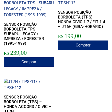
SENSOR POSIÇÃO
BORBOLETA (TPS) –
HONDA CIVIC 1.7 / FIT 1.4
SENSOR POSIÇÃO
– JT6H (GIRA-HORÁRIO)
BORBOLETA TPS –
SUBARU LEGACY /
199,00
R$
IMPREZA / FORESTER
(1995-1999)
Comprar
239,00
R$
Comprar
SENSOR POSIÇÃO
BORBOLETA (TPS) –
HONDA ACCORD / CIVIC –
JT7H