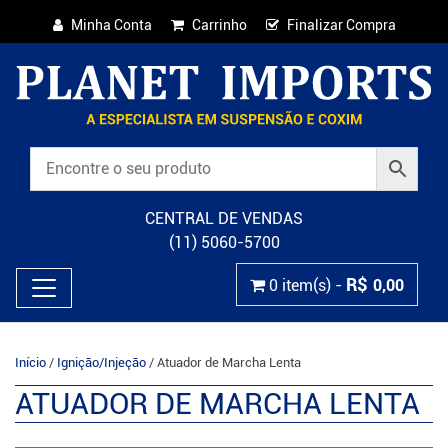
Minha Conta
Carrinho
Finalizar Compra
CENTRAL DE VENDAS
(11) 5060-5700
R$
0 item(s) -
0,00
Início
/
Ignição/Injeção
/ Atuador de Marcha Lenta
ATUADOR DE MARCHA LENTA