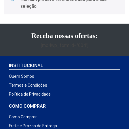
seleção.
Receba nossas ofertas:
[mc4wp_form id="604"]
INSTITUCIONAL
Quem Somos
Termos e Condições
Política de Privacidade
COMO COMPRAR
Como Comprar
Frete e Prazos de Entrega