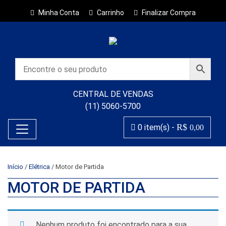
Minha Conta
Carrinho
Finalizar Compra
CENTRAL DE VENDAS
(11) 5060-5700
R$
0 item(s) -
0,00
Início
/
Elétrica
/ Motor de Partida
MOTOR DE PARTIDA
Nenhum produto foi encontrado para a sua