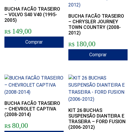
BUCHA FACÃO TRASEIRO
– VOLVO S40 V40 (1995-
BUCHA FACÃO TRASEIRO
2005)
– CHRYSLER JOURNEY
TOWN COUNTRY (2008-
149,00
R$
2012)
Comprar
180,00
R$
Comprar
BUCHA FACÃO TRASEIRO
– CHEVROLET CAPTIVA
KIT 26 BUCHAS
(2008-2014)
SUSPENSÃO DIANTEIRA E
TRASEIRA – FORD FUSION
80,00
R$
(2006-2012)