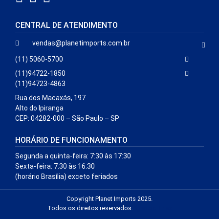
CENTRAL DE ATENDIMENTO
vendas@planetimports.com.br
(11) 5060-5700
(11)94722-1850
(11)94723-4863
Rua dos Macaxás, 197
Alto do Ipiranga
CEP: 04282-000 – São Paulo – SP
HORÁRIO DE FUNCIONAMENTO
Segunda a quinta-feira: 7:30 às 17:30
Sexta-feira: 7:30 às 16:30
(horário Brasília) exceto feriados
Copyright Planet Imports 2025.
Todos os direitos reservados.
Agencia Triex