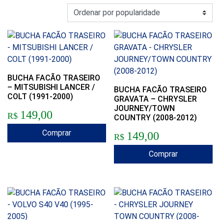
BUCHA FACÃO TRASEIRO
– MITSUBISHI LANCER /
BUCHA FACÃO TRASEIRO
COLT (1991-2000)
GRAVATA – CHRYSLER
JOURNEY/TOWN
149,00
R$
COUNTRY (2008-2012)
Comprar
149,00
R$
Comprar