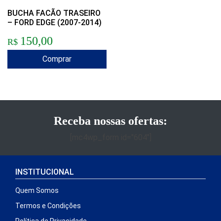
BUCHA FACÃO TRASEIRO
– FORD EDGE (2007-2014)
150,00
R$
Comprar
Receba nossas ofertas:
[mc4wp_form id="604"]
INSTITUCIONAL
Quem Somos
Termos e Condições