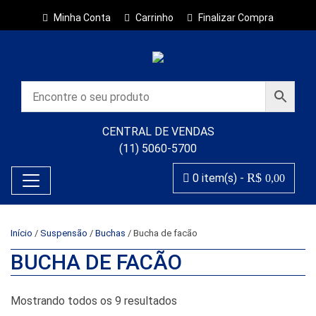
Minha Conta
Carrinho
Finalizar Compra
CENTRAL DE VENDAS
(11) 5060-5700
R$
0 item(s) -
0,00
Início
/
Suspensão
/
Buchas
/ Bucha de facão
BUCHA DE FACÃO
Classificado por popularida
Mostrando todos os 9 resultados