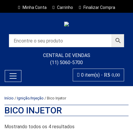
Minha Conta
Carrinho
Finalizar Compra
CENTRAL DE VENDAS
(11) 5060-5700
R$
0 item(s) -
0,00
Início
/
Ignição/Injeção
/ Bico Injetor
BICO INJETOR
Classificado por popularida
Mostrando todos os 4 resultados