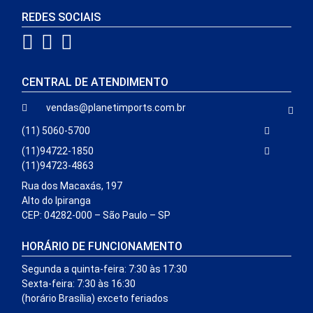
REDES SOCIAIS
CENTRAL DE ATENDIMENTO
vendas@planetimports.com.br
(11) 5060-5700
(11)94722-1850
(11)94723-4863
Rua dos Macaxás, 197
Alto do Ipiranga
CEP: 04282-000 – São Paulo – SP
HORÁRIO DE FUNCIONAMENTO
Segunda a quinta-feira: 7:30 às 17:30
Sexta-feira: 7:30 às 16:30
(horário Brasília) exceto feriados