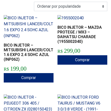
BICO INJETOR – MAZDA
PROTEGE / MX3 –
DAIHATSU CHARADE
(1955002040)
BICO INJETOR –
MITSUBISHI LANCER/COLT
299,00
R$
1.6 EXPO 2.4 SOHC AZUL
(INP062)
Comprar
199,00
R$
Comprar