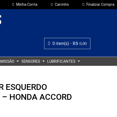
Minha Conta
Carrinho
Finalizar Compra
R$
0 item(s) -
0,00
SMISSÃO
SENSORES
LUBRIFICANTES
R ESQUERDO
 – HONDA ACCORD