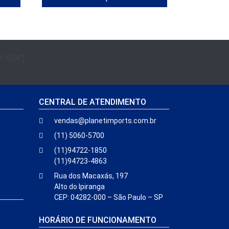
="604"]
CENTRAL DE ATENDIMENTO
vendas@planetimports.com.br
(11) 5060-5700
(11)94722-1850
(11)94723-4863
Rua dos Macaxás, 197
Alto do Ipiranga
CEP: 04282-000 – São Paulo – SP
HORÁRIO DE FUNCIONAMENTO