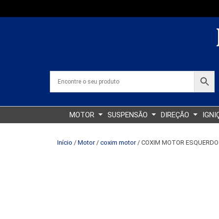
MOTOR
SUSPENSÃO
DIREÇÃO
IGNI
Início
/
Motor
/
coxim motor
/ COXIM MOTOR ESQUERDO 