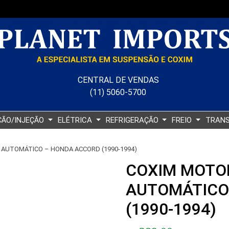
CENTRAL DE VENDAS
(11) 5060-5700
ÇÃO/INJEÇÃO
ELÉTRICA
REFRIGERAÇÃO
FREIO
TRAN
AUTOMÁTICO – HONDA ACCORD (1990-1994)
COXIM MOTO
AUTOMÁTICO
(1990-1994)