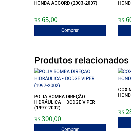
HONDA ACCORD (2003-2007)
HOND
65,00
6
R$
R$
Comprar
Produtos relacionados
COXI
HOND
POLIA BOMBA DIREÇÃO
HIDRÁULICA – DODGE VIPER
(1997-2002)
2
R$
300,00
R$
Comprar