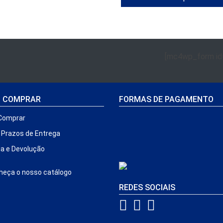
[mc4wp_form id
 COMPRAR
FORMAS DE PAGAMENTO
Comprar
e Prazos de Entrega
ia e Devolução
eça o nosso catálogo
REDES SOCIAIS