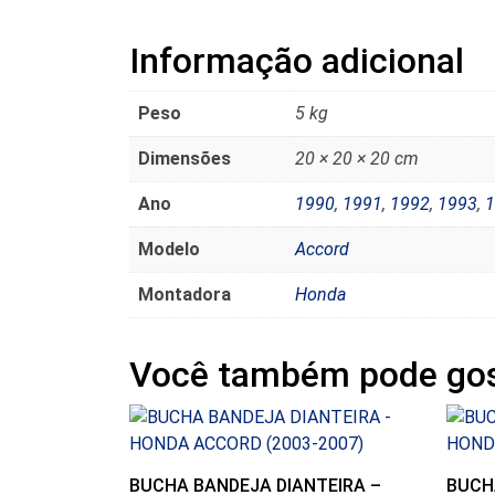
Informação adicional
Peso
5 kg
Dimensões
20 × 20 × 20 cm
Ano
1990
,
1991
,
1992
,
1993
,
1
Modelo
Accord
Montadora
Honda
Você também pode gos
BUCHA BANDEJA DIANTEIRA –
BUCH