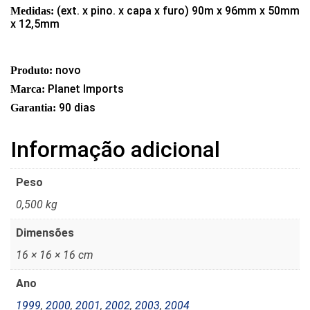
(ext. x pino. x capa x furo) 90m x 96mm x 50mm
Medidas:
x 12,5mm
novo
Produto:
Planet Imports
Marca:
90 dias
Garantia:
Informação adicional
Peso
0,500 kg
Dimensões
16 × 16 × 16 cm
Ano
1999
,
2000
,
2001
,
2002
,
2003
,
2004