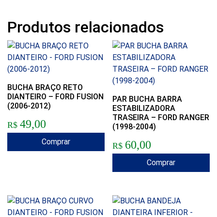
Produtos relacionados
BUCHA BRAÇO RETO
DIANTEIRO – FORD FUSION
PAR BUCHA BARRA
(2006-2012)
ESTABILIZADORA
TRASEIRA – FORD RANGER
49,00
R$
(1998-2004)
Comprar
60,00
R$
Comprar