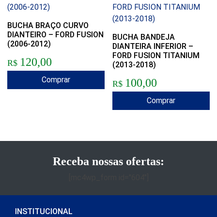
BUCHA BRAÇO CURVO
DIANTEIRO – FORD FUSION
BUCHA BANDEJA
(2006-2012)
DIANTEIRA INFERIOR –
FORD FUSION TITANIUM
120,00
R$
(2013-2018)
Comprar
100,00
R$
Comprar
Receba nossas ofertas:
[mc4wp_form id="604"]
INSTITUCIONAL