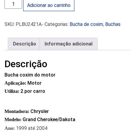
BUCHA COXIM DO MOTOR - CHRYSLER GRAND CHEROKEE/DA
Adicionar ao carrinho
SKU:
PLBU2421A-
Categorias:
Bucha de coxim
,
Buchas
Descrição
Informação adicional
Descrição
Bucha coxim do motor
Motor
Aplicação:
2 por carro
Utiliza:
Chrysler
Montadora:
Grand Cherokee/Dakota
Modelo:
1999 até 2004
Ano: