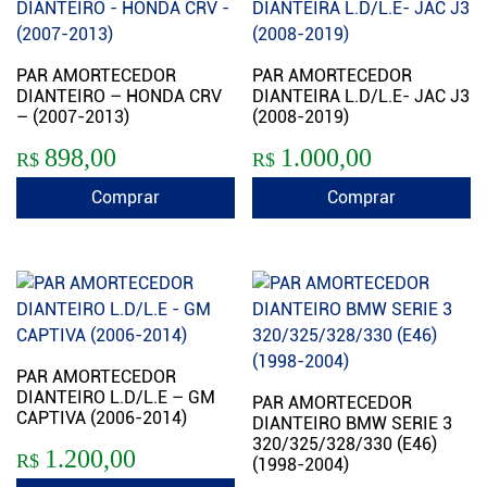
PAR AMORTECEDOR
PAR AMORTECEDOR
DIANTEIRO – HONDA CRV
DIANTEIRA L.D/L.E- JAC J3
– (2007-2013)
(2008-2019)
898,00
1.000,00
R$
R$
Comprar
Comprar
PAR AMORTECEDOR
DIANTEIRO L.D/L.E – GM
PAR AMORTECEDOR
CAPTIVA (2006-2014)
DIANTEIRO BMW SERIE 3
320/325/328/330 (E46)
1.200,00
R$
(1998-2004)