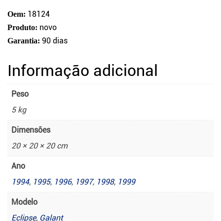
18124
Oem:
novo
Produto:
90 dias
Garantia:
Informação adicional
Peso
5 kg
Dimensões
20 × 20 × 20 cm
Ano
1994
,
1995
,
1996
,
1997
,
1998
,
1999
Modelo
Eclipse
,
Galant