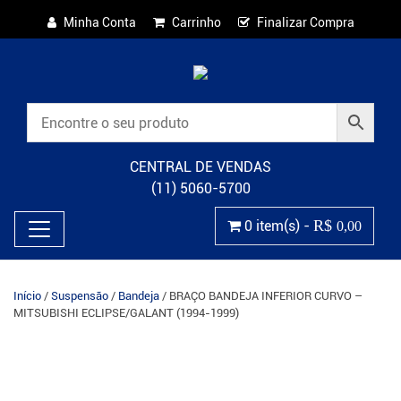
Minha Conta
Carrinho
Finalizar Compra
CENTRAL DE VENDAS
(11) 5060-5700
R$
0 item(s) -
0,00
Início
/
Suspensão
/
Bandeja
/ BRAÇO BANDEJA INFERIOR CURVO –
MITSUBISHI ECLIPSE/GALANT (1994-1999)