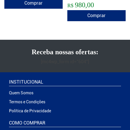
Comprar
980,00
R$
Comprar
Receba nossas ofertas:
[mc4wp_form id="604"]
INSTITUCIONAL
Quem Somos
Termos e Condições
Política de Privacidade
COMO COMPRAR