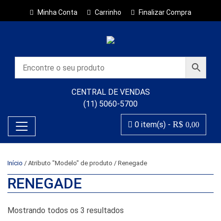
Minha Conta
Carrinho
Finalizar Compra
CENTRAL DE VENDAS
(11) 5060-5700
R$
0 item(s) -
0,00
Início
/ Atributo "Modelo" de produto / Renegade
RENEGADE
Classificado por popularida
Mostrando todos os 3 resultados