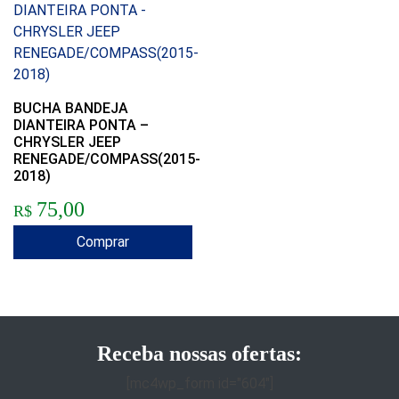
BUCHA BANDEJA
DIANTEIRA PONTA –
CHRYSLER JEEP
RENEGADE/COMPASS(2015-
2018)
75,00
R$
Comprar
Receba nossas ofertas:
[mc4wp_form id="604"]