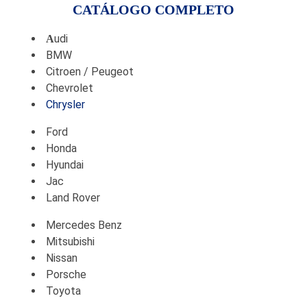
CATÁLOGO COMPLETO
udi
A
BMW
Citroen / Peugeot
Chevrolet
Chrysler
Ford
Honda
Hyundai
Jac
Land Rover
Mercedes Benz
Mitsubishi
Nissan
Porsche
Toyota