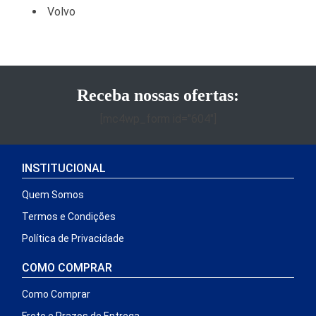
Volvo
Receba nossas ofertas:
[mc4wp_form id="604"]
INSTITUCIONAL
Quem Somos
Termos e Condições
Política de Privacidade
COMO COMPRAR
Como Comprar
Frete e Prazos de Entrega