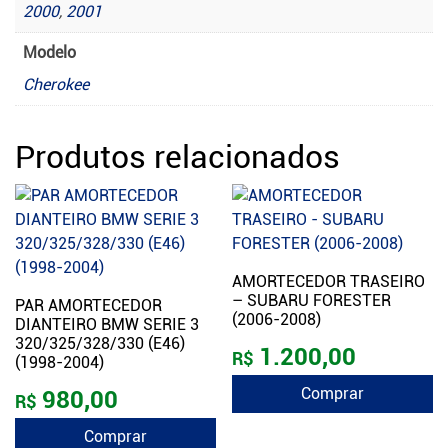
2000
,
2001
Modelo
Cherokee
Produtos relacionados
AMORTECEDOR TRASEIRO
– SUBARU FORESTER
PAR AMORTECEDOR
(2006-2008)
DIANTEIRO BMW SERIE 3
320/325/328/330 (E46)
1.200,00
R$
(1998-2004)
Comprar
980,00
R$
Comprar