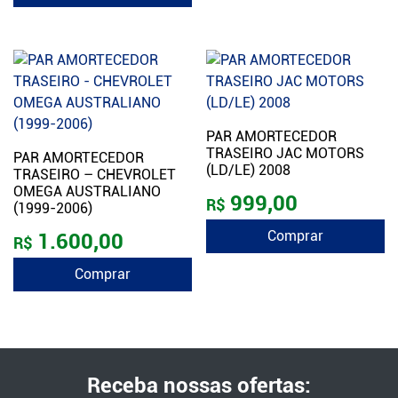
PAR AMORTECEDOR
TRASEIRO JAC MOTORS
PAR AMORTECEDOR
(LD/LE) 2008
TRASEIRO – CHEVROLET
OMEGA AUSTRALIANO
999,00
R$
(1999-2006)
Comprar
1.600,00
R$
Comprar
Receba nossas ofertas: