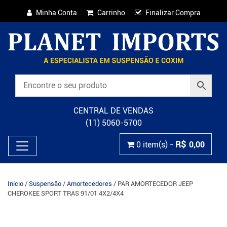
Minha Conta
Carrinho
Finalizar Compra
CENTRAL DE VENDAS
(11) 5060-5700
R$
0 item(s) -
0,00
Início
/
Suspensão
/
Amortecedores
/ PAR AMORTECEDOR JEEP
CHEROKEE SPORT TRAS 91/01 4X2/4X4