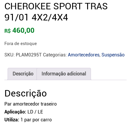
CHEROKEE SPORT TRAS
91/01 4X2/4X4
460,00
R$
Fora de estoque
SKU:
PLAM0295T
Categorias:
Amortecedores
,
Suspensão
Descrição
Informação adicional
Descrição
Par amortecedor traseiro
Aplicação:
LD / LE
Utiliza:
1 par por carro