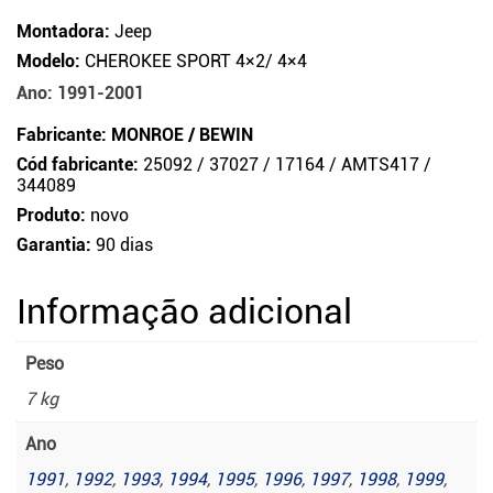
Montadora:
Jeep
Modelo:
CHEROKEE SPORT 4×2/ 4×4
Ano: 1991-2001
Fabricante: MONROE / BEWIN
Cód fabricante:
25092 / 37027 / 17164 / AMTS417 /
344089
Produto:
novo
Garantia:
90 dias
Informação adicional
Peso
7 kg
Ano
1991
,
1992
,
1993
,
1994
,
1995
,
1996
,
1997
,
1998
,
1999
,