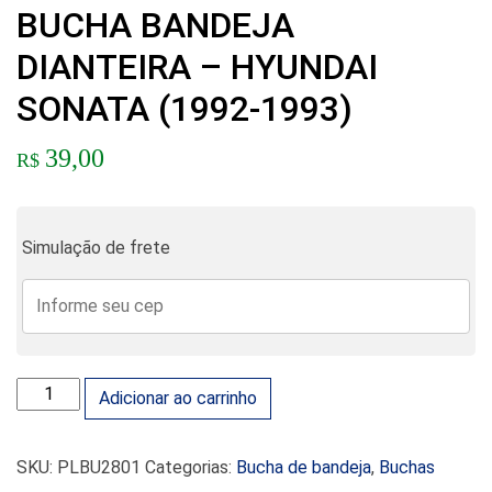
BUCHA BANDEJA
DIANTEIRA – HYUNDAI
SONATA (1992-1993)
39,00
R$
Simulação de frete
BUCHA BANDEJA DIANTEIRA - HYUNDAI SONATA (1992-1993
Adicionar ao carrinho
SKU:
PLBU2801
Categorias:
Bucha de bandeja
,
Buchas