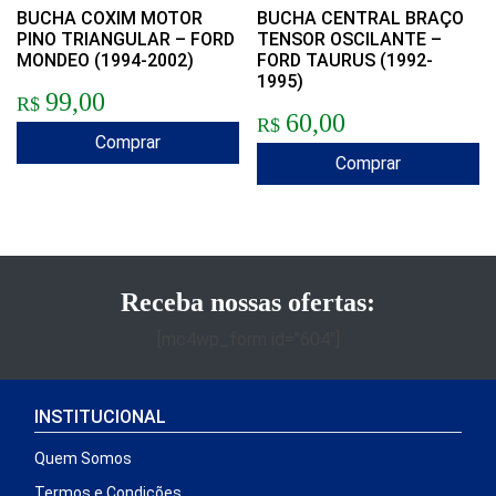
BUCHA COXIM MOTOR
BUCHA CENTRAL BRAÇO
PINO TRIANGULAR – FORD
TENSOR OSCILANTE –
MONDEO (1994-2002)
FORD TAURUS (1992-
1995)
99,00
R$
60,00
R$
Comprar
Comprar
Receba nossas ofertas:
[mc4wp_form id="604"]
INSTITUCIONAL
Quem Somos
Termos e Condições