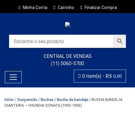
Minha Conta
Carrinho
Finalizar Compra
CENTRAL DE VENDAS
(11) 5060-5700
R$
0 item(s) -
0,00
Início
/
Suspensão
/
Buchas
/
Bucha de bandeja
/ BUCHA BANDEJA
DIANTEIRA – HYUNDAI SONATA (1992-1993)