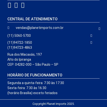
CENTRAL DE ATENDIMENTO
vendas@planetimports.com.br
(11) 5060-5700
(11)94722-1850
(11)94723-4863
Rua dos Macaxás, 197
Alto do Ipiranga
CEP: 04282-000 – São Paulo – SP
HORÁRIO DE FUNCIONAMENTO
Segunda a quinta-feira: 7:30 às 17:30
Sexta-feira: 7:30 às 16:30
(horário Brasília) exceto feriados
Copyright Planet Imports 2025.