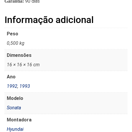
90 dias
Garantia:
Informação adicional
Peso
0,500 kg
Dimensões
16 × 16 × 16 cm
Ano
1992
,
1993
Modelo
Sonata
Montadora
Hyundai