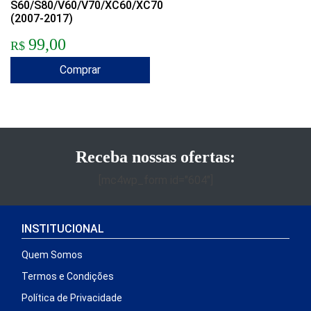
S60/S80/V60/V70/XC60/XC70
(2007-2017)
99,00
R$
Comprar
Receba nossas ofertas:
[mc4wp_form id="604"]
INSTITUCIONAL
Quem Somos
Termos e Condições
Política de Privacidade