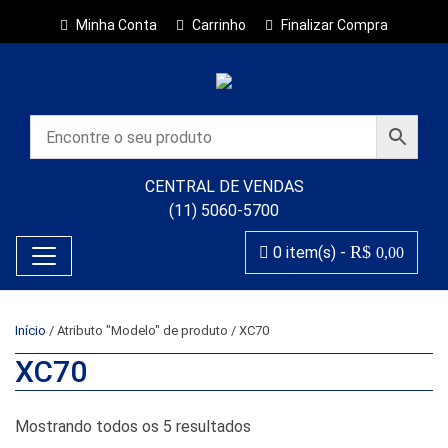
Minha Conta
Carrinho
Finalizar Compra
CENTRAL DE VENDAS
(11) 5060-5700
R$
0 item(s) -
0,00
Início
/ Atributo "Modelo" de produto / XC70
XC70
Classificado por popularida
Mostrando todos os 5 resultados