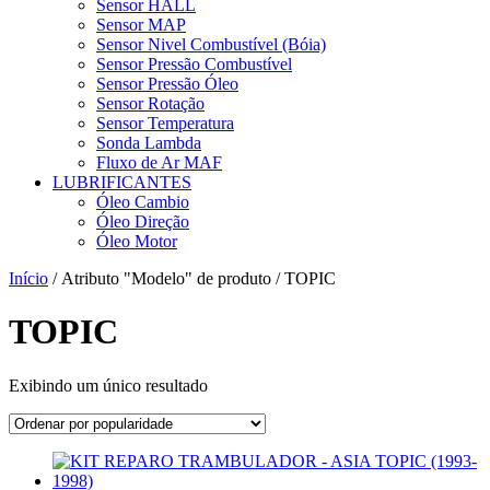
Sensor HALL
Sensor MAP
Sensor Nivel Combustível (Bóia)
Sensor Pressão Combustível
Sensor Pressão Óleo
Sensor Rotação
Sensor Temperatura
Sonda Lambda
Fluxo de Ar MAF
LUBRIFICANTES
Óleo Cambio
Óleo Direção
Óleo Motor
Início
/ Atributo "Modelo" de produto / TOPIC
TOPIC
Exibindo um único resultado