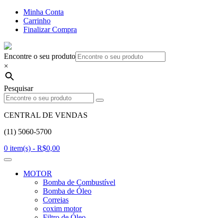
Minha Conta
Carrinho
Finalizar Compra
Encontre o seu produto
×
Pesquisar
CENTRAL DE VENDAS
(11) 5060-5700
0 item(s) -
R$
0,00
MOTOR
Bomba de Combustível
Bomba de Óleo
Correias
coxim motor
Filtro de Óleo