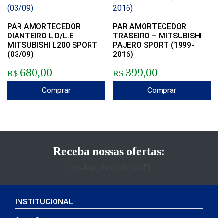
PAR AMORTECEDOR
PAR AMORTECEDOR
DIANTEIRO L.D/L.E-
TRASEIRO – MITSUBISHI
MITSUBISHI L200 SPORT
PAJERO SPORT (1999-
(03/09)
2016)
680,00
399,00
R$
R$
Comprar
Comprar
Receba nossas ofertas:
[mc4wp_form id="604"]
INSTITUCIONAL