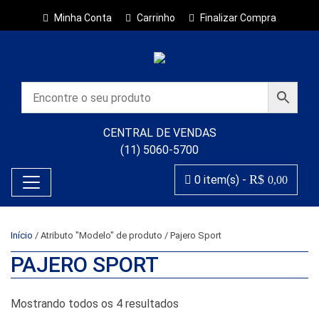
Minha Conta
Carrinho
Finalizar Compra
CENTRAL DE VENDAS
(11) 5060-5700
R$
0 item(s) -
0,00
Início
/ Atributo "Modelo" de produto / Pajero Sport
PAJERO SPORT
Classificado por popularida
Mostrando todos os 4 resultados