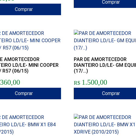
Comprar
Comprar
DE AMORTECEDOR
PAR DE AMORTECEDOR
EIRO LD/LE- MINI COOPER
DIANTEIRO LD/LE- GM EQU
/ R57 (06/15)
(17/…)
.360,00
1.500,00
R$
Comprar
Comprar