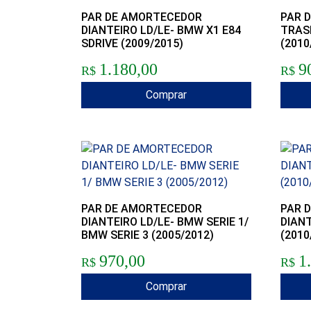
PAR DE AMORTECEDOR
PAR 
DIANTEIRO LD/LE- BMW X1 E84
TRASE
SDRIVE (2009/2015)
(2010
1.180,00
9
R$
R$
Comprar
PAR DE AMORTECEDOR
PAR 
DIANTEIRO LD/LE- BMW SERIE 1/
DIAN
BMW SERIE 3 (2005/2012)
(2010
970,00
1
R$
R$
Comprar