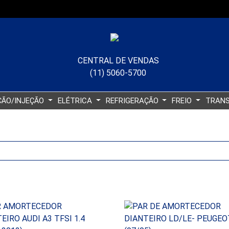
CENTRAL DE VENDAS
(11) 5060-5700
ÇÃO/INJEÇÃO
ELÉTRICA
REFRIGERAÇÃO
FREIO
TRAN
 por popularidade