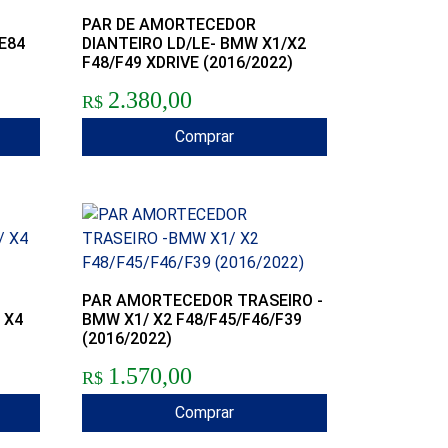
PAR DE AMORTECEDOR
E84
DIANTEIRO LD/LE- BMW X1/X2
F48/F49 XDRIVE (2016/2022)
2.380,00
R$
Comprar
PAR AMORTECEDOR TRASEIRO -
 X4
BMW X1/ X2 F48/F45/F46/F39
(2016/2022)
1.570,00
R$
Comprar