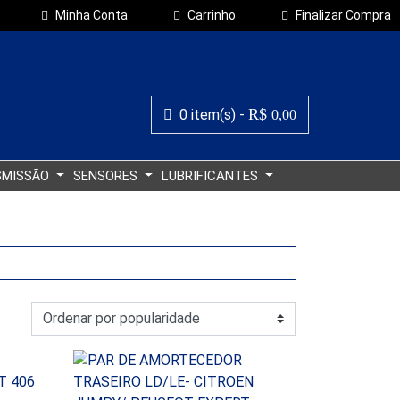
Minha Conta
Carrinho
Finalizar Compra
R$
0 item(s) -
0,00
SMISSÃO
SENSORES
LUBRIFICANTES