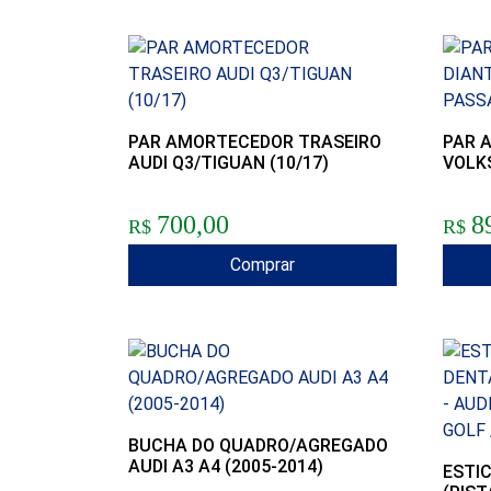
PAR AMORTECEDOR TRASEIRO
PAR 
AUDI Q3/TIGUAN (10/17)
VOLK
700,00
8
R$
R$
Comprar
BUCHA DO QUADRO/AGREGADO
AUDI A3 A4 (2005-2014)
ESTI