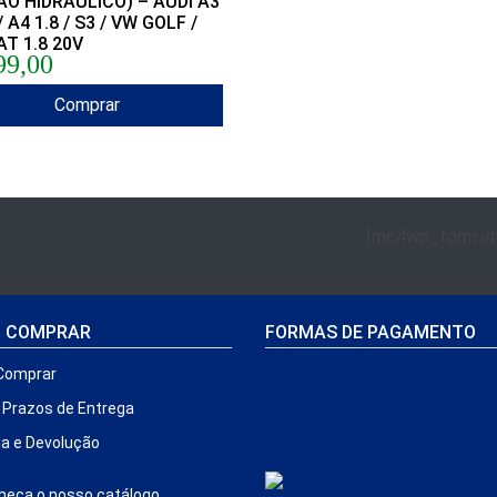
AO HIDRAULICO) – AUDI A3
/ A4 1.8 / S3 / VW GOLF /
T 1.8 20V
99,00
Comprar
[mc4wp_form id
 COMPRAR
FORMAS DE PAGAMENTO
Comprar
e Prazos de Entrega
ia e Devolução
eça o nosso catálogo