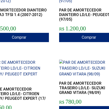
AMORTECEDOR DIANTEIRO
PAR DE AMORTECEDOR
A3 TFSI 1.4 (2007-2012)
DIANTEIRO LD/LE- PEUGEO
(97/05)
.500,00
1.200,00
R$
Comprar
Comprar
PAR DE AMORTECEDOR
TRASEIRO LD/LE- SUZUKI
DE AMORTECEDOR
GRAND VITARA (98/09)
EIRO LD/LE- CITROEN
Y/ PEUGEOT EXPERT (17/
780,00
R$
60,00