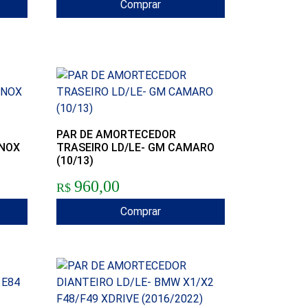
Comprar
PAR DE AMORTECEDOR
INOX
TRASEIRO LD/LE- GM CAMARO
(10/13)
960,00
R$
Comprar