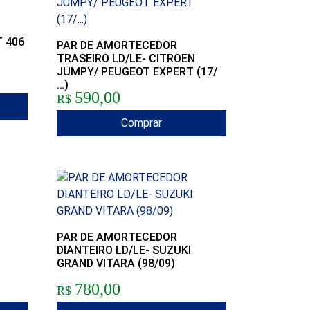
T 406
PAR DE AMORTECEDOR
TRASEIRO LD/LE- CITROEN
JUMPY/ PEUGEOT EXPERT (17/
…)
590,00
R$
Comprar
PAR DE AMORTECEDOR
DIANTEIRO LD/LE- SUZUKI
GRAND VITARA (98/09)
780,00
R$