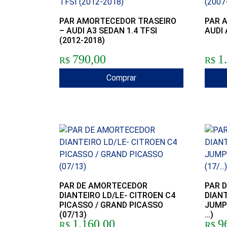
PAR AMORTECEDOR TRASEIRO
PAR 
– AUDI A3 SEDAN 1.4 TFSI
AUDI 
(2012-2018)
790,00
1
R$
R$
Comprar
PAR DE AMORTECEDOR
PAR 
DIANTEIRO LD/LE- CITROEN C4
DIANT
PICASSO / GRAND PICASSO
JUMP
(07/13)
…)
1.160,00
9
R$
R$